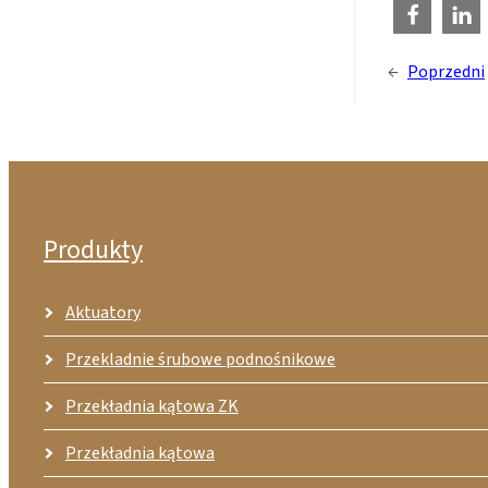
←
Poprzedni
Produkty
Aktuatory
Przekladnie śrubowe podnośnikowe
Przekładnia kątowa ZK
Przekładnia kątowa