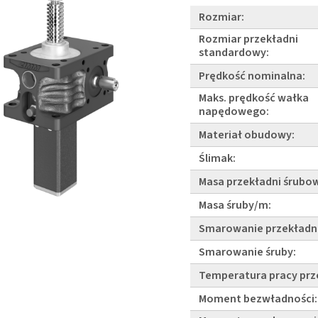
Rozmiar:
Rozmiar przekładni
standardowy:
Prędkość nominalna:
Maks. prędkość wałka
napędowego:
Materiał obudowy:
Ślimak:
Masa przekładni śrubow
Masa śruby/m:
Smarowanie przekładni
Smarowanie śruby:
Temperatura pracy prz
Moment bezwładności: