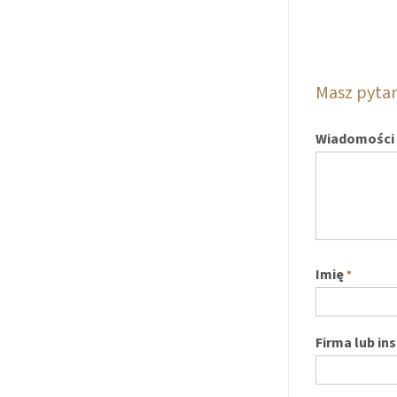
Masz pyta
Wiadomości
Imię
*
Firma lub in