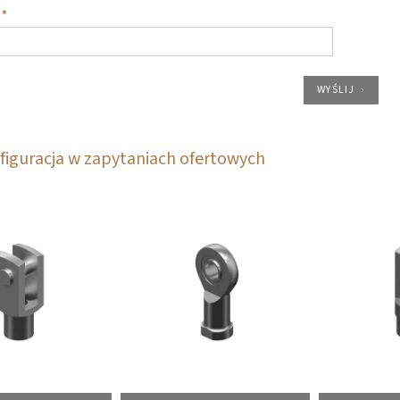
*
WYŚLIJ
figuracja w zapytaniach ofertowych