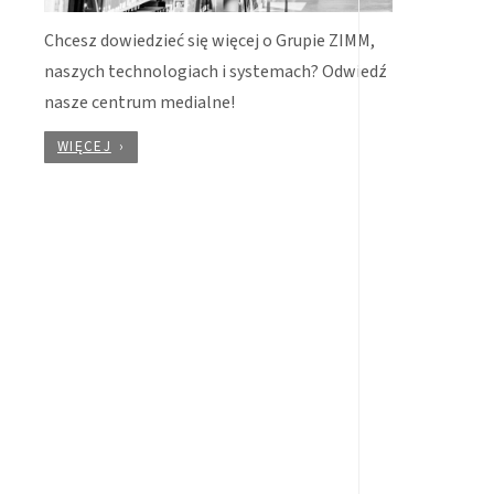
Chcesz dowiedzieć się więcej o Grupie ZIMM,
naszych technologiach i systemach? Odwiedź
nasze centrum medialne!
WIĘCEJ