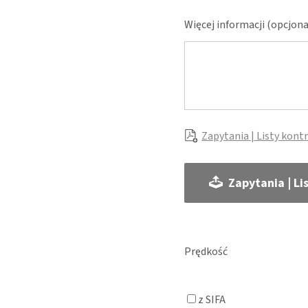
Więcej informacji (opcjona
Zapytania | Listy kont
Zapytania | Li
Prędkość
z SIFA