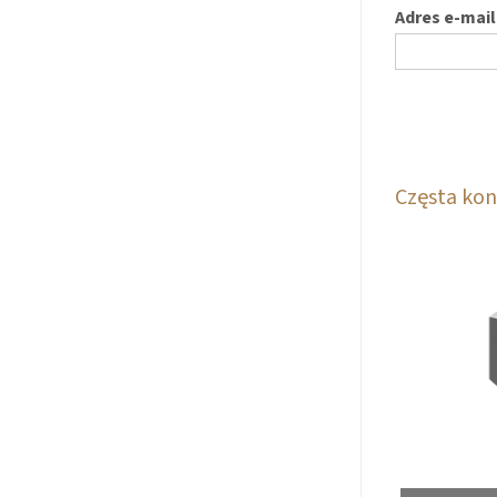
Adres e-mail
Częsta kon