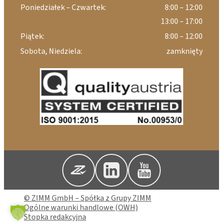
Poniedziałek – Czwartek:
8:00 – 12:00
13:00 – 17:00
Piątek:
8:00 – 12:00
Sobota, Niedziela:
zamknięty
© ZIMM GmbH – Spółka z Grupy ZIMM
Ogólne warunki handlowe (OWH)
Stopka redakcyjna