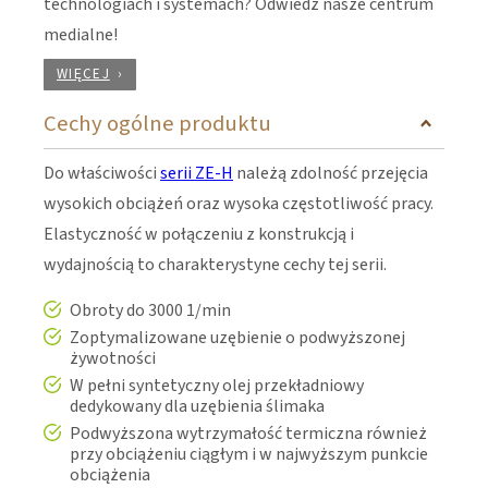
technologiach i systemach? Odwiedź nasze centrum
medialne!
WIĘCEJ
Cechy ogólne produktu
Do właściwości
serii ZE-H
należą zdolność przejęcia
wysokich obciążeń oraz wysoka częstotliwość pracy.
Elastyczność w połączeniu z konstrukcją i
wydajnością to charakterystyne cechy tej serii.
Obroty do 3000 1/min
Zoptymalizowane uzębienie o podwyższonej
żywotności
W pełni syntetyczny olej przekładniowy
dedykowany dla uzębienia ślimaka
Podwyższona wytrzymałość termiczna również
przy obciążeniu ciągłym i w najwyższym punkcie
obciążenia