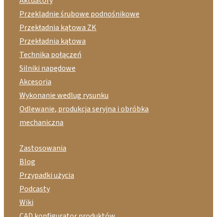
Aktuatory
Przekladnie śrubowe podnośnikowe
Przekładnia kątowa ZK
Przekładnia kątowa
Technika połączeń
Silniki napędowe
Akcesoria
Wykonanie wedlug rysunku
Odlewanie, produkcja seryjna i obróbka
mechaniczna
Zastosowania
Blog
Przypadki użycia
Podcasty
Wiki
CAD konfigurator produktów