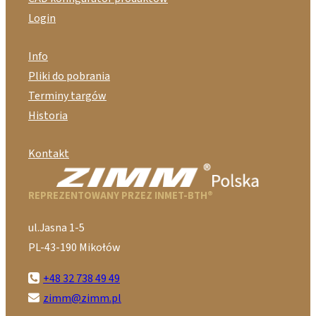
Login
Info
Pliki do pobrania
Terminy targów
Historia
Kontakt
REPREZENTOWANY PRZEZ INMET-BTH®
ul.Jasna 1-5
PL-43-190 Mikołów
+48 32 738 49 49
zimm@zimm.pl