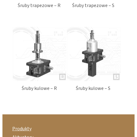
Śruby trapezowe – R
Śruby trapezowe – S
Przekładnia ślimakowa zawiera ślimacznicę z
gwintem i przekształca ruch obrotowy w ruch osiowy
śruby, pod warunkiem zabezpieczenia śruby przed
obrotem.
Śruby kulowe – R
Śruby kulowe – S
Produkty