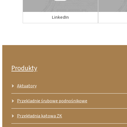
LinkedIn
Produkty
Aktuatory
Przekladnie śrubowe podnośnikowe
Przekładnia kątowa ZK