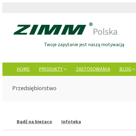
Twoje zapytanie jest naszą motywacją
HOME
PRODUKTY
ZASTOSOWANIA
BLOG
Przedsiębiorstwo
Bądź na bieżąco
Infoteka