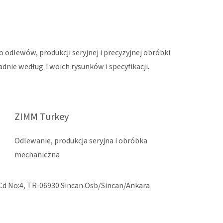
dlewów, produkcji seryjnej i precyzyjnej obróbki
dnie według Twoich rysunków i specyfikacji.
ZIMM Turkey
Odlewanie, produkcja seryjna i obróbka
mechaniczna
Cd No:4, TR-06930 Sincan Osb/Sincan/Ankara