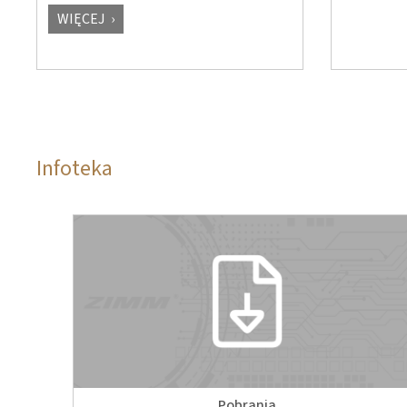
WIĘCEJ
Infoteka
Pobrania