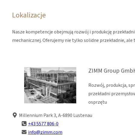
Lokalizacje
Nasze kompetencje obejmują rozwój i produkcję przekładni 
mechanicznej. Oferujemy nie tylko solidne przekładnie, al
ZIMM Group GmbH 
Rozwój, produkcja, spr
przekładni przemysło
osprzętu
Millennium Park 3, A-6890 Lustenau
+43 5577 806-0
info@zimm.com