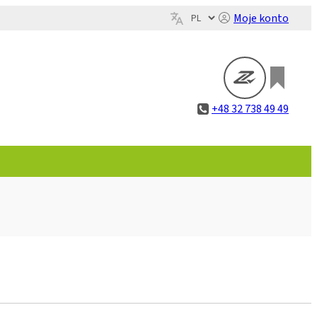
Moje konto
+48 32 738 49 49