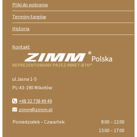
Pliki do pobrania
Terminy targów
Historia
Kontakt
REPREZENTOWANY PRZEZ INMET-BTH®
ul.Jasna 1-5
PL-43-190 Mikołów
+48 32 738 49 49
zimm@zimm.pl
Poniedziałek – Czwartek:
8:00 – 12:00
13:00 – 17:00