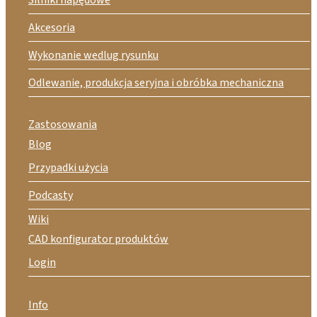
Akcesoria
Wykonanie wedlug rysunku
Odlewanie, produkcja seryjna i obróbka mechaniczna
Zastosowania
Blog
Przypadki użycia
Podcasty
Wiki
CAD konfigurator produktów
Login
Info