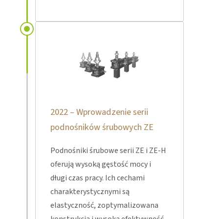
2022 – Wprowadzenie serii
podnośników śrubowych ZE
Podnośniki śrubowe serii ZE i ZE-H
oferują wysoką gęstość mocy i
długi czas pracy. Ich cechami
charakterystycznymi są
elastyczność, zoptymalizowana