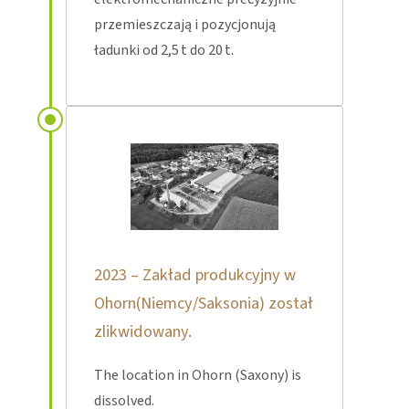
przemieszczają i pozycjonują
ładunki od 2,5 t do 20 t.
2023 – Zakład produkcyjny w
Ohorn(Niemcy/Saksonia) został
zlikwidowany.
The location in Ohorn (Saxony) is
dissolved.