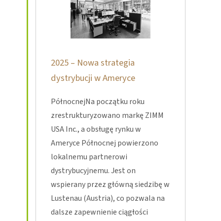
2025 – Nowa strategia
dystrybucji w Ameryce
PółnocnejNa początku roku
zrestrukturyzowano markę ZIMM
USA Inc., a obsługę rynku w
Ameryce Północnej powierzono
lokalnemu partnerowi
dystrybucyjnemu. Jest on
wspierany przez główną siedzibę w
Lustenau (Austria), co pozwala na
dalsze zapewnienie ciągłości