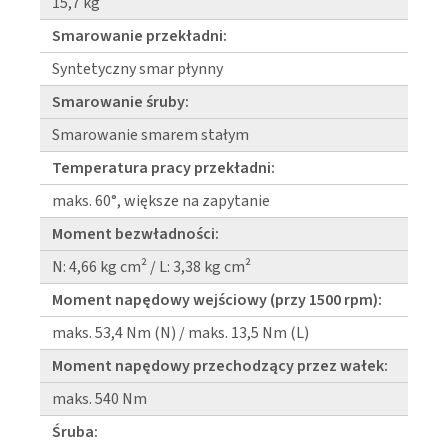
15,7 kg
Smarowanie przekładni:
Syntetyczny smar płynny
Smarowanie śruby:
Smarowanie smarem stałym
Temperatura pracy przekładni:
maks. 60°, większe na zapytanie
Moment bezwładności:
N: 4,66 kg cm² / L: 3,38 kg cm²
Moment napędowy wejściowy (przy 1500 rpm):
maks. 53,4 Nm (N) / maks. 13,5 Nm (L)
Moment napędowy przechodzący przez wałek:
maks. 540 Nm
Śruba: