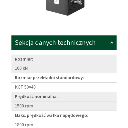
Sekcja danych technicznych
Rozmiar:
100 kN
Rozmiar przekładni standardowy:
KGT 50×40
Prędkość nominalna:
1500 rpm
Maks. prędkość wałka napędowego:
1800 rpm