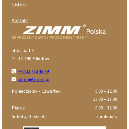
Historia
Kontakt
REPREZENTOWANY PRZEZ INMET-BTH®
ul.Jasna 1-5
PL-43-190 Mikołów
+48 32 738 49 49
zimm@zimm.pl
Poniedziałek – Czwartek:
8:00 – 12:00
13:00 – 17:00
Piątek:
8:00 – 12:00
Sobota, Niedziela:
zamknięty