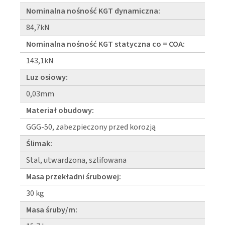
Nominalna nośność KGT dynamiczna:
84,7kN
Nominalna nośność KGT statyczna co = COA:
143,1kN
Luz osiowy:
0,03mm
Materiał obudowy:
GGG-50, zabezpieczony przed korozją
Ślimak:
Stal, utwardzona, szlifowana
Masa przekładni śrubowej:
30 kg
Masa śruby/m: