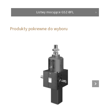
Listwy mocujące GSZ-BFL
Produkty pokrewne do wyboru