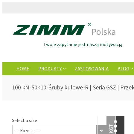
Twoje zapytanie jest naszą motywacją
HOME
PRODUKTY
ZASTOSOWANIA
BLOG
100 kN-50×10-Śruby kulowe-R | Seria GSZ | Prze
Select a size