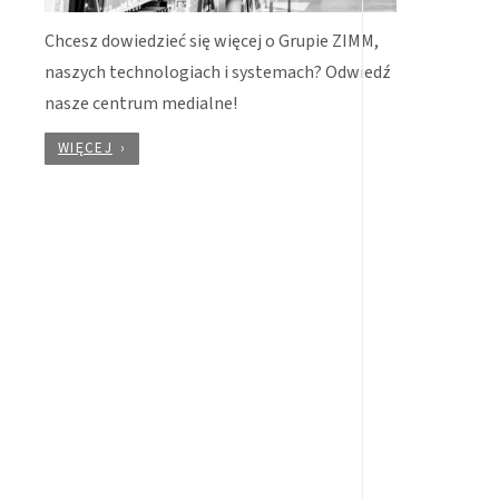
Chcesz dowiedzieć się więcej o Grupie ZIMM,
naszych technologiach i systemach? Odwiedź
nasze centrum medialne!
WIĘCEJ