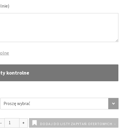
lnie)
rolne
sty kontrolne
DODAJ DO LISTY ZAPYTAŃ OFERTOWYCH