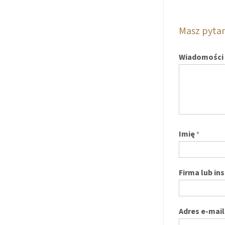
Masz pyta
Wiadomości
Imię
*
Firma lub in
Adres e-mail