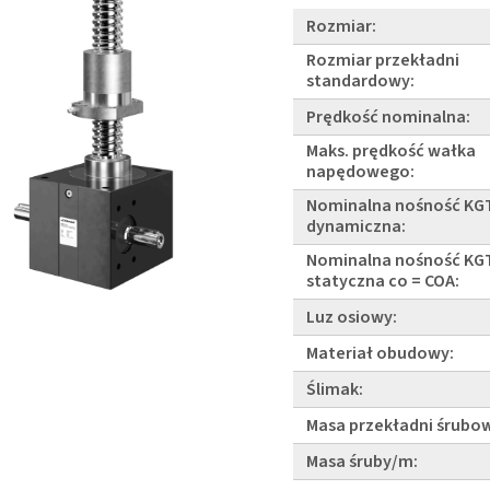
Rozmiar:
Rozmiar przekładni
standardowy:
Prędkość nominalna:
Maks. prędkość wałka
napędowego:
Nominalna nośność KG
dynamiczna:
Nominalna nośność KG
statyczna co = COA:
Luz osiowy:
Materiał obudowy:
Ślimak:
Masa przekładni śrubow
Masa śruby/m: