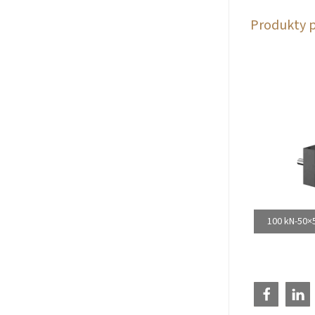
Produkty 
100 kN-50×