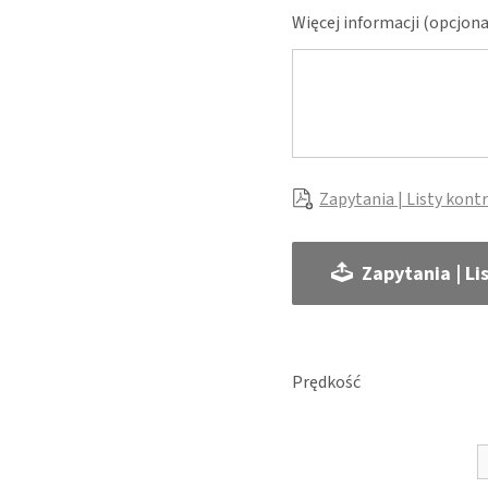
Więcej informacji (opcjona
Zapytania | Listy kont
Zapytania | Li
Prędkość