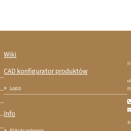
Wiki
R
CAD konfigurator produktów
ul
Login
P
Info
P
Pliki do pobrania