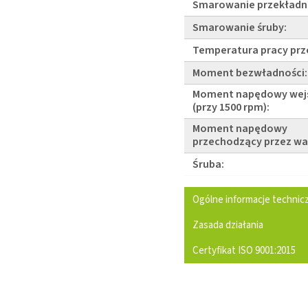
Smarowanie przekładni
Smarowanie śruby:
Temperatura pracy prz
Moment bezwładności:
Moment napędowy wej
(przy 1500 rpm):
Moment napędowy
przechodzący przez wa
Śruba:
Ogólne informacje technic
Zasada działania
Certyfikat ISO 9001:2015