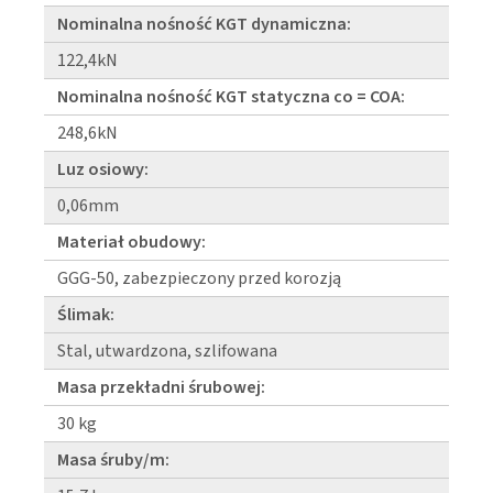
Nominalna nośność KGT dynamiczna:
122,4kN
Nominalna nośność KGT statyczna co = COA:
248,6kN
Luz osiowy:
0,06mm
Materiał obudowy:
GGG-50, zabezpieczony przed korozją
Ślimak:
Stal, utwardzona, szlifowana
Masa przekładni śrubowej:
30 kg
Masa śruby/m: