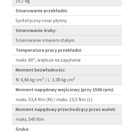
15,7 kg
Smarowanie przekładni:
Syntetyczny smar płynny
Smarowanie śruby:
Smarowanie smarem stałym
Temperatura pracy przekładni:
maks. 60°, większe na zapytanie
Moment bezwładności:
N: 4,66 kg cm² / L: 3,38 kg cm²
Moment napędowy wejściowy (przy 1500 rpm):
maks. 53,4 Nm (N) / maks. 13,5 Nm (L)
Moment napędowy przechodzący przez wałek:
maks. 540 Nm
Śruba: