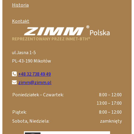
Historia
Kontakt
REPREZENTOWANY PRZEZ INMET-BTH®
ul.Jasna 1-5
PL-43-190 Mikołów
+48 32 738 49 49
zimm@zimm.pl
Poniedziałek – Czwartek:
8:00 – 12:00
13:00 – 17:00
Piątek:
8:00 – 12:00
Sobota, Niedziela:
zamknięty