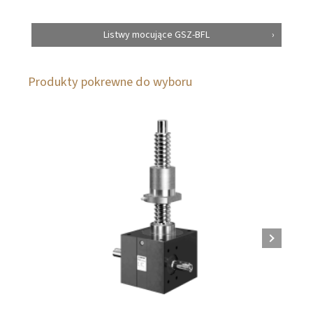
Listwy mocujące GSZ-BFL
Produkty pokrewne do wyboru