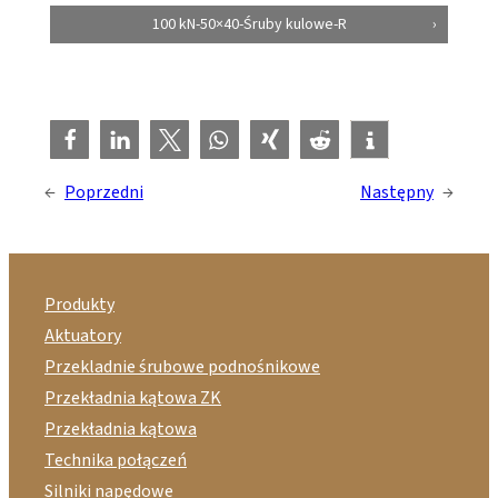
100 kN-50×40-Śruby kulowe-R
←
Poprzedni
Następny
→
Produkty
Aktuatory
Przekladnie śrubowe podnośnikowe
Przekładnia kątowa ZK
Przekładnia kątowa
Technika połączeń
Silniki napędowe