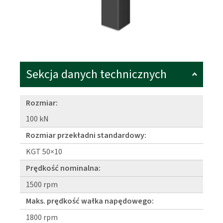
Sekcja danych technicznych
Rozmiar:
100 kN
Rozmiar przekładni standardowy:
KGT 50×10
Prędkość nominalna:
1500 rpm
Maks. prędkość wałka napędowego:
1800 rpm