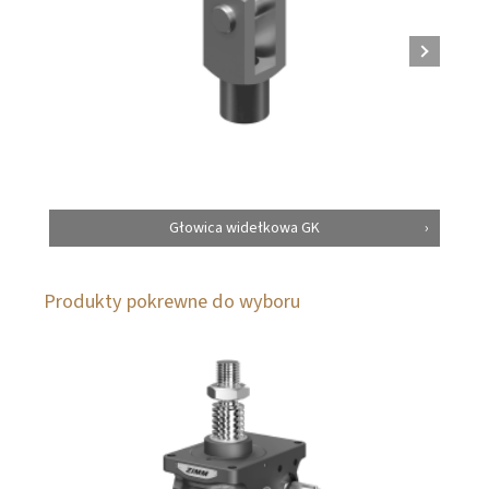
Głowica widełkowa GK
Produkty pokrewne do wyboru