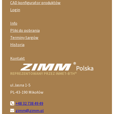
CAD konfigurator produktów
Login
Info
Pliki do pobrania
Terminy targów
Historia
Kontakt
REPREZENTOWANY PRZEZ INMET-BTH®
ul.Jasna 1-5
PL-43-190 Mikołów
+48 32 738 49 49
zimm@zimm.pl