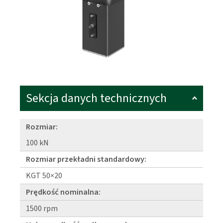
Sekcja danych technicznych
Rozmiar:
100 kN
Rozmiar przekładni standardowy:
KGT 50×20
Prędkość nominalna:
1500 rpm