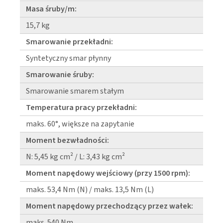
Masa śruby/m:
15,7 kg
Smarowanie przekładni:
Syntetyczny smar płynny
Smarowanie śruby:
Smarowanie smarem stałym
Temperatura pracy przekładni:
maks. 60°, większe na zapytanie
Moment bezwładności:
N: 5,45 kg cm² / L: 3,43 kg cm²
Moment napędowy wejściowy (przy 1500 rpm):
maks. 53,4 Nm (N) / maks. 13,5 Nm (L)
Moment napędowy przechodzący przez wałek:
maks. 540 Nm