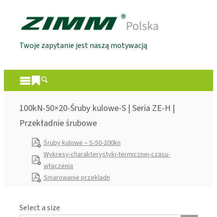
Twoje zapytanie jest naszą motywacją
100kN-50×20-Śruby kulowe-S | Seria ZE-H |
Przekładnie śrubowe
Śruby kulowe – S-50-200kn
Wykresy-charakterystyki-termicznej-czasu-
włączenia
Smarowanie przekladn
Select a size