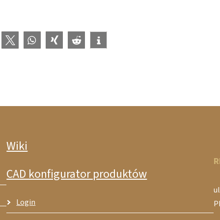
Wiki
R
CAD konfigurator produktów
ul
Login
P