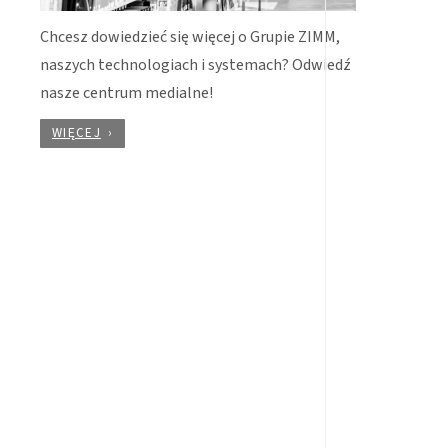
Chcesz dowiedzieć się więcej o Grupie ZIMM,
naszych technologiach i systemach? Odwiedź
nasze centrum medialne!
WIĘCEJ