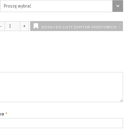
DODAJ DO LISTY ZAPYTAŃ OFERTOWYCH
ko
*