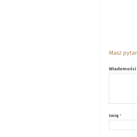
Masz pyta
Wiadomości
Imię
*