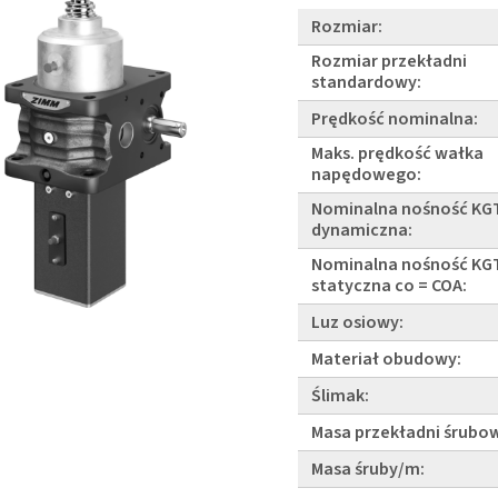
Rozmiar:
Rozmiar przekładni
standardowy:
Prędkość nominalna:
Maks. prędkość wałka
napędowego:
Nominalna nośność KG
dynamiczna:
Nominalna nośność KG
statyczna co = COA:
Luz osiowy:
Materiał obudowy:
Ślimak:
Masa przekładni śrubow
Masa śruby/m: