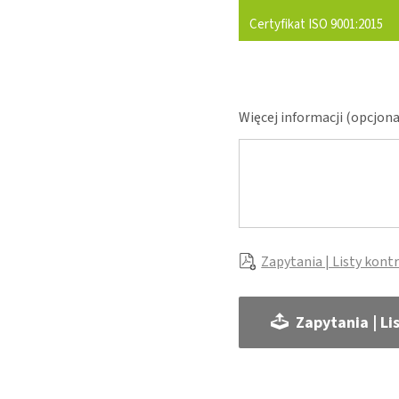
Certyfikat ISO 9001:2015
Więcej informacji (opcjona
Zapytania | Listy kont
Zapytania | Li