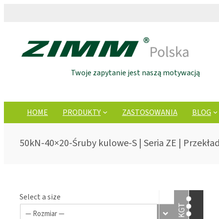
Twoje zapytanie jest naszą motywacją
HOME
PRODUKTY
ZASTOSOWANIA
BLOG
50kN-40×20-Śruby kulowe-S | Seria ZE | Przekła
Select a size