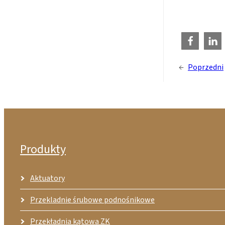
←
Poprzedni
Produkty
Aktuatory
Przekladnie śrubowe podnośnikowe
Przekładnia kątowa ZK