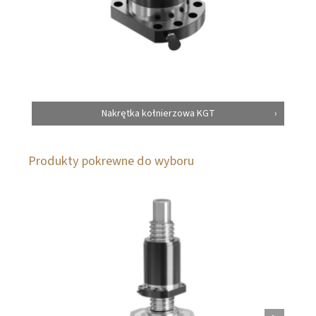
Nakrętka kołnierzowa KGT
Produkty pokrewne do wyboru