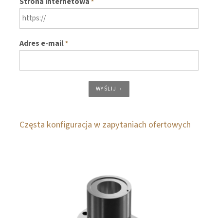
Strona internetowa
*
Adres e-mail
*
WYŚLIJ
Częsta konfiguracja w zapytaniach ofertowych