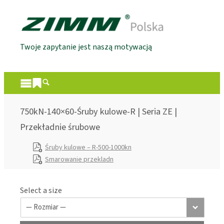
Twoje zapytanie jest naszą motywacją
750kN-140×60-Śruby kulowe-R | Seria ZE |
Przekładnie śrubowe
Śruby kulowe – R-500-1000kn
Smarowanie przekladn
Select a size