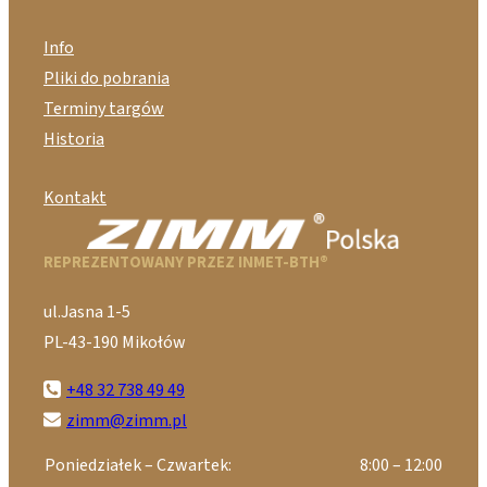
Info
Pliki do pobrania
Terminy targów
Historia
Kontakt
REPREZENTOWANY PRZEZ INMET-BTH®
ul.Jasna 1-5
PL-43-190 Mikołów
+48 32 738 49 49
zimm@zimm.pl
Poniedziałek – Czwartek:
8:00 – 12:00