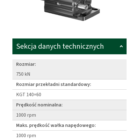
Sekcja danych technicznych
Rozmiar:
750 kN
Rozmiar przekładni standardowy:
KGT 140×60
Prędkość nominalna:
1000 rpm
Maks. prędkość wałka napędowego:
1000 rpm