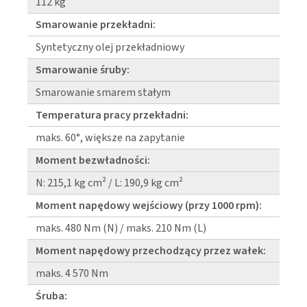
112 kg
Smarowanie przekładni:
Syntetyczny olej przekładniowy
Smarowanie śruby:
Smarowanie smarem stałym
Temperatura pracy przekładni:
maks. 60°, większe na zapytanie
Moment bezwładności:
N: 215,1 kg cm² / L: 190,9 kg cm²
Moment napędowy wejściowy (przy 1000 rpm):
maks. 480 Nm (N) / maks. 210 Nm (L)
Moment napędowy przechodzący przez wałek:
maks. 4 570 Nm
Śruba: