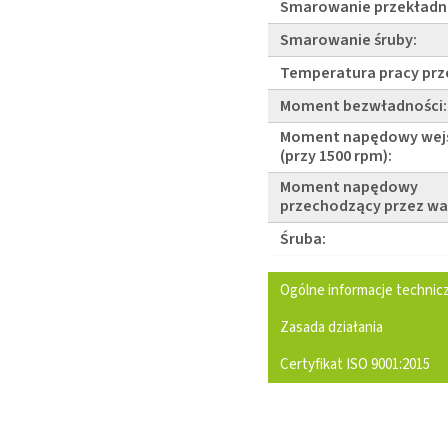
Smarowanie przekładni
Smarowanie śruby:
Temperatura pracy prz
Moment bezwładności:
Moment napędowy wej
(przy 1500 rpm):
Moment napędowy
przechodzący przez wa
Śruba:
Ogólne informacje technic
Zasada działania
Certyfikat ISO 9001:2015