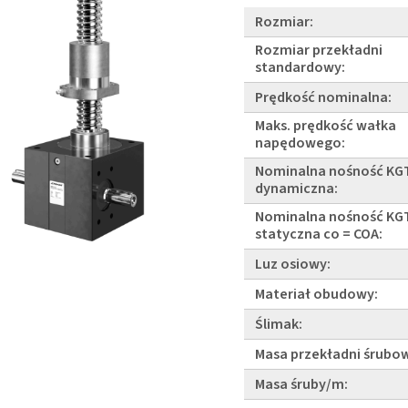
Rozmiar:
Rozmiar przekładni
standardowy:
Prędkość nominalna:
Maks. prędkość wałka
napędowego:
Nominalna nośność KG
dynamiczna:
Nominalna nośność KG
statyczna co = COA:
Luz osiowy:
Materiał obudowy:
Ślimak:
Masa przekładni śrubow
Masa śruby/m: