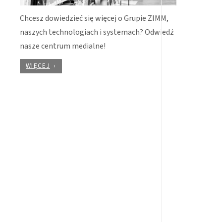
Chcesz dowiedzieć się więcej o Grupie ZIMM,
naszych technologiach i systemach? Odwiedź
nasze centrum medialne!
WIĘCEJ