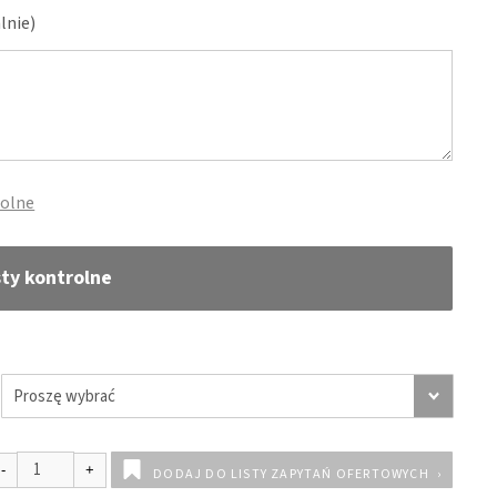
lnie)
rolne
sty kontrolne
DODAJ DO LISTY ZAPYTAŃ OFERTOWYCH