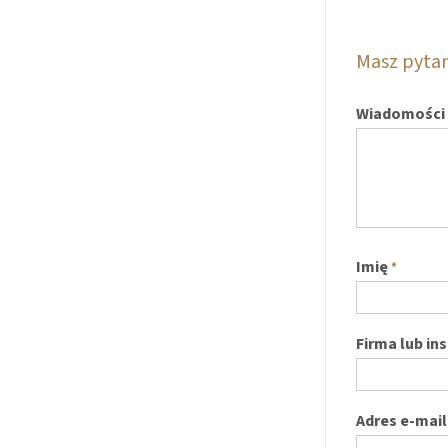
Masz pyta
Wiadomości
Imię
*
Firma lub in
Adres e-mail