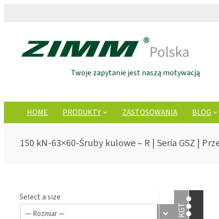
Twoje zapytanie jest naszą motywacją
HOME
PRODUKTY
ZASTOSOWANIA
BLOG
150 kN-63×60-Śruby kulowe – R | Seria GSZ | Pr
Select a size