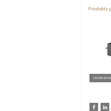
Produkty 
150 kN-63×6