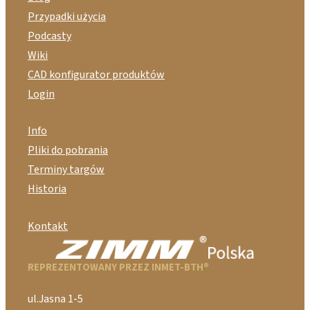
Przypadki użycia
Podcasty
Wiki
CAD konfigurator produktów
Login
Info
Pliki do pobrania
Terminy targów
Historia
Kontakt
REPREZENTOWANY PRZEZ INMET-BTH®
ul.Jasna 1-5