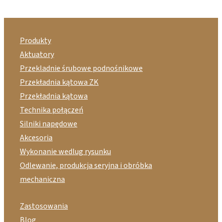
Produkty
Aktuatory
Przekladnie śrubowe podnośnikowe
Przekładnia kątowa ZK
Przekładnia kątowa
Technika połączeń
Silniki napędowe
Akcesoria
Wykonanie wedlug rysunku
Odlewanie, produkcja seryjna i obróbka
mechaniczna
Zastosowania
Blog