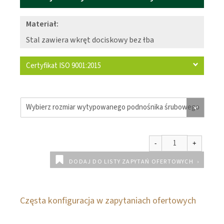
Materiał:
Stal zawiera wkręt dociskowy bez łba
Certyfikat ISO 9001:2015
DODAJ DO LISTY ZAPYTAŃ OFERTOWYCH
Częsta konfiguracja w zapytaniach ofertowych