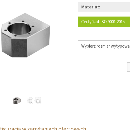
Materiał:
Certyfikat ISO 9001:2015
figuracja w zapytaniach ofertowych