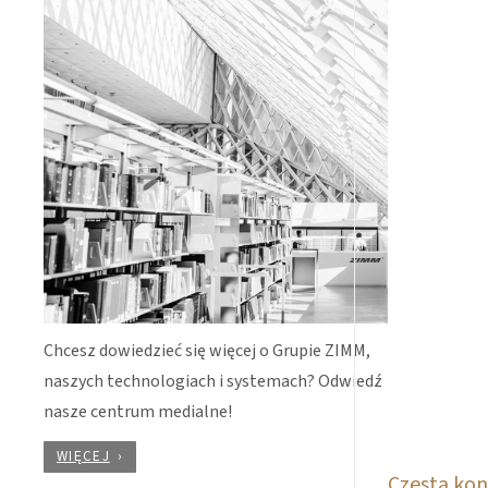
Chcesz dowiedzieć się więcej o Grupie ZIMM,
naszych technologiach i systemach? Odwiedź
nasze centrum medialne!
WIĘCEJ
Częsta kon