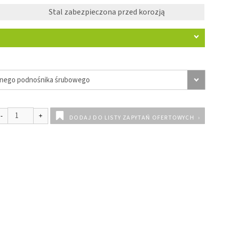
Stal zabezpieczona przed korozją
DODAJ DO LISTY ZAPYTAŃ OFERTOWYCH