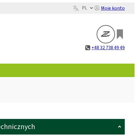
Moje konto
+48 32 738 49 49
echnicznych