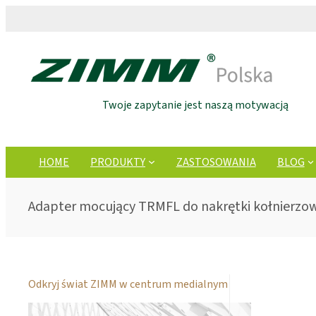
Twoje zapytanie jest naszą motywacją
HOME
PRODUKTY
ZASTOSOWANIA
BLOG
Adapter mocujący TRMFL do nakrętki kołnierzo
Odkryj świat ZIMM w centrum medialnym