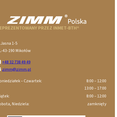
EPREZENTOWANY PRZEZ INMET-BTH®
.Jasna 1-5
L-43-190 Mikołów
+48 32 738 49 49
zimm@zimm.pl
oniedziałek – Czwartek:
8:00 – 12:00
13:00 – 17:00
iątek:
8:00 – 12:00
obota, Niedziela:
zamknięty