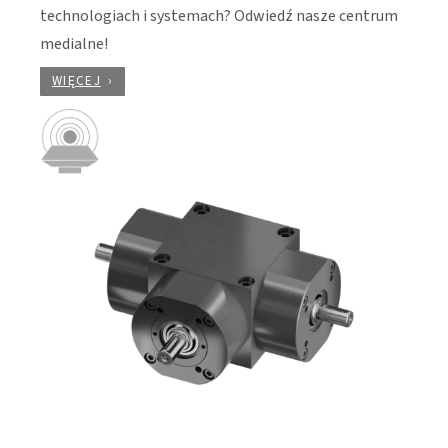
technologiach i systemach? Odwiedź nasze centrum
medialne!
WIĘCEJ