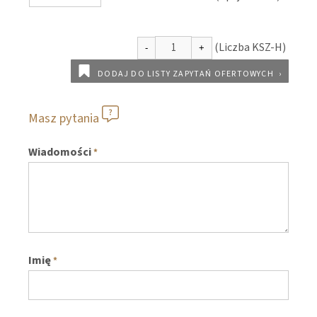
DODAJ DO LISTY ZAPYTAŃ OFERTOWYCH
Masz pytania
Wiadomości
*
Imię
*