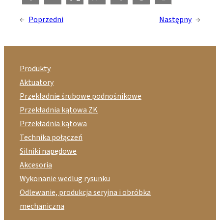
←
Poprzedni
Następny
→
Produkty
Aktuatory
Przekladnie śrubowe podnośnikowe
Przekładnia kątowa ZK
Przekładnia kątowa
Technika połączeń
Silniki napędowe
Akcesoria
Wykonanie wedlug rysunku
Odlewanie, produkcja seryjna i obróbka
mechaniczna