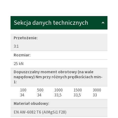
Sekcja danych technicznych
Przełożenie:
3:1
Rozmiar:
25 kN
Dopuszczalny moment obrotowy (na wale
napędowy) Nm przy różnych prędkościach min-
1:
100
500
1000
1500
3000
34
34
33,5
33,5
33
Materiał obudowy:
EN AW-6082 T6 (AlMgSi1 F28)