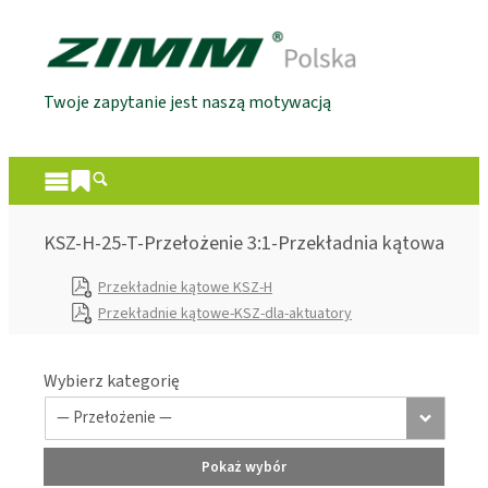
Twoje zapytanie jest naszą motywacją
KSZ-H-25-T-Przełożenie 3:1-Przekładnia kątowa
Przekładnie kątowe KSZ-H
Przekładnie kątowe-KSZ-dla-aktuatory
Wybierz kategorię
Pokaż wybór