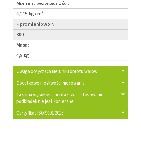
Moment bezwładności:
4,215 kg cm²
F promieniowo N:
300
Masa:
4,9 kg
Uwaga dotycząca kierunku obrotu wałów
Dodatkowe możliwości mocowania
Ta sama wysokość montażowa – stosowanie
podkładek nie jest konieczne
Certyfikat ISO 9001:2015