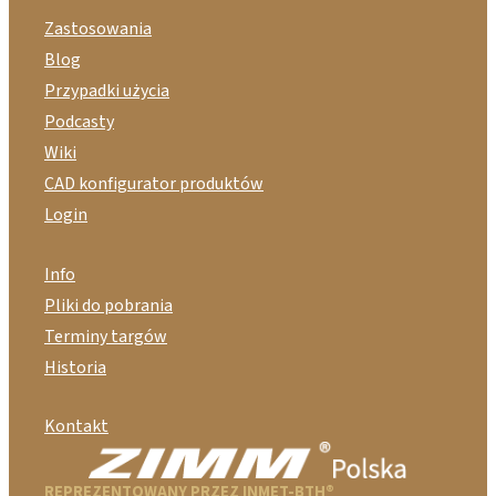
Zastosowania
Blog
Przypadki użycia
Podcasty
Wiki
CAD konfigurator produktów
Login
Info
Pliki do pobrania
Terminy targów
Historia
Kontakt
REPREZENTOWANY PRZEZ INMET-BTH®