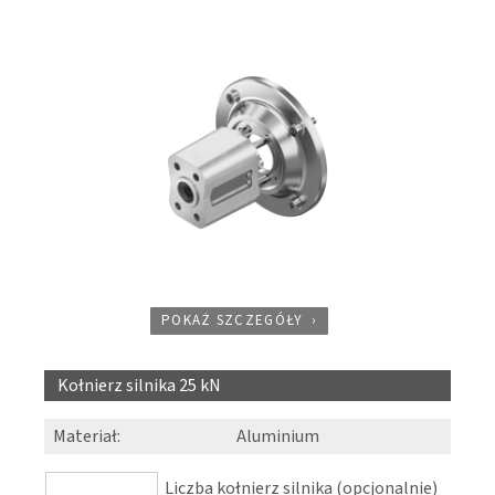
POKAŻ SZCZEGÓŁY
Kołnierz silnika 25 kN
Materiał
:
Aluminium
Liczba kołnierz silnika (opcjonalnie)