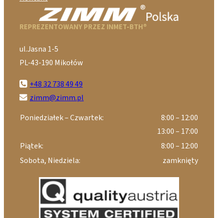
REPREZENTOWANY PRZEZ INMET-BTH®
ul.Jasna 1-5
PL-43-190 Mikołów
+48 32 738 49 49
zimm@zimm.pl
Poniedziałek – Czwartek:
8:00 – 12:00
13:00 – 17:00
Piątek:
8:00 – 12:00
Sobota, Niedziela:
zamknięty