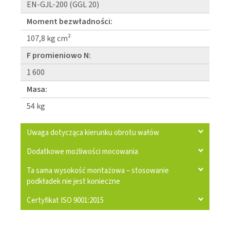
EN-GJL-200 (GGL 20)
Moment bezwładności:
107,8 kg cm²
F promieniowo N:
1 600
Masa:
54 kg
Uwaga dotycząca kierunku obrotu wałów
Dodatkowe możliwości mocowania
Ta sama wysokość montażowa – stosowanie
podkładek nie jest konieczne
Certyfikat ISO 9001:2015