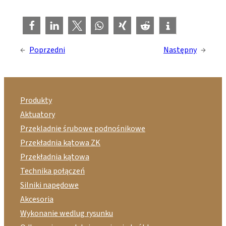
←
Poprzedni
Następny
→
Produkty
Aktuatory
Przekladnie śrubowe podnośnikowe
Przekładnia kątowa ZK
Przekładnia kątowa
Technika połączeń
Silniki napędowe
Akcesoria
Wykonanie wedlug rysunku