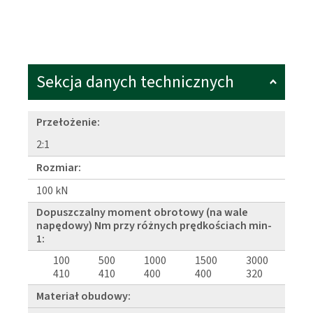
Sekcja danych technicznych
Przełożenie:
2:1
Rozmiar:
100 kN
Dopuszczalny moment obrotowy (na wale
napędowy) Nm przy różnych prędkościach min-
1:
100
500
1000
1500
3000
410
410
400
400
320
Materiał obudowy: