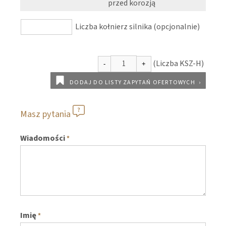
przed korozją
Liczba kołnierz silnika (opcjonalnie)
DODAJ DO LISTY ZAPYTAŃ OFERTOWYCH
Masz pytania
Wiadomości
*
Imię
*