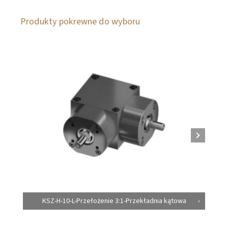
Produkty pokrewne do wyboru
KSZ-H-10-L-Przełożenie 3:1-Przekładnia kątowa