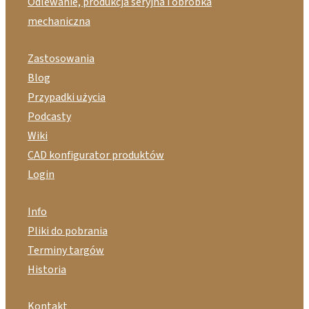
Odlewanie, produkcja seryjna i obróbka
mechaniczna
Zastosowania
Blog
Przypadki użycia
Podcasty
Wiki
CAD konfigurator produktów
Login
Info
Pliki do pobrania
Terminy targów
Historia
Kontakt