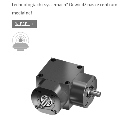
technologiach i systemach? Odwiedź nasze centrum
medialne!
WIĘCEJ