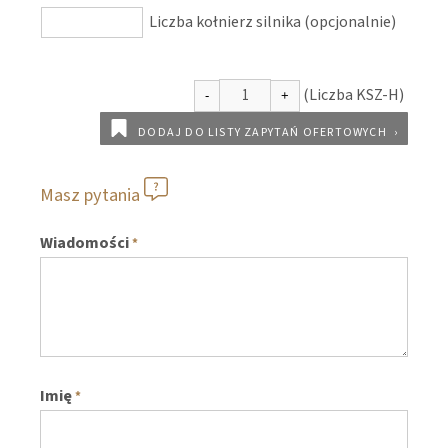
Liczba kołnierz silnika (opcjonalnie)
DODAJ DO LISTY ZAPYTAŃ OFERTOWYCH
Masz pytania
Wiadomości
*
Imię
*