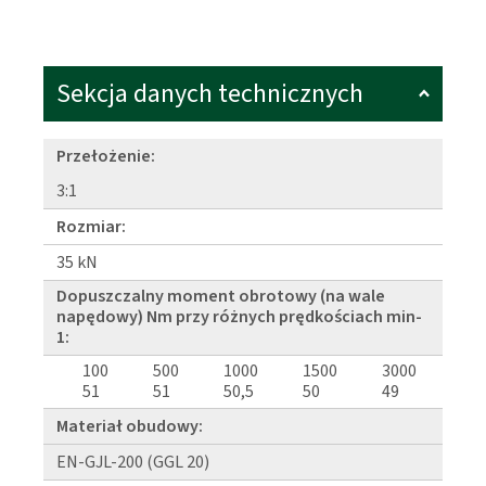
Sekcja danych technicznych
Przełożenie:
3:1
Rozmiar:
35 kN
Dopuszczalny moment obrotowy (na wale
napędowy) Nm przy różnych prędkościach min-
1:
100
500
1000
1500
3000
51
51
50,5
50
49
Materiał obudowy:
EN-GJL-200 (GGL 20)