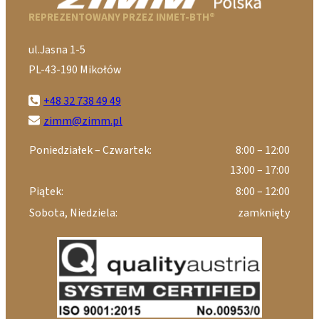
REPREZENTOWANY PRZEZ INMET-BTH®
ul.Jasna 1-5
PL-43-190 Mikołów
+48 32 738 49 49
zimm@zimm.pl
Poniedziałek – Czwartek:
8:00 – 12:00
13:00 – 17:00
Piątek:
8:00 – 12:00
Sobota, Niedziela:
zamknięty