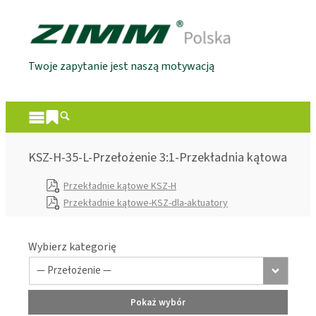
Twoje zapytanie jest naszą motywacją
KSZ-H-35-L-Przełożenie 3:1-Przekładnia kątowa
Przekładnie kątowe KSZ-H
Przekładnie kątowe-KSZ-dla-aktuatory
Wybierz kategorię
Pokaż wybór