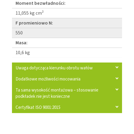
Moment bezwładności:
11,055 kg cm²
F promieniowo N:
550
Masa:
10,6 kg
Uwaga dotycząca kierunku obrotu wałów
Dodatkowe możliwości mocowania
Ta sama wysokość montażowa – stosowanie
podkładek nie jest konieczne
Certyfikat ISO 9001:2015