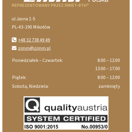
REPREZENTOWANY PRZEZ INMET-BTH®
ul.Jasna 1-5
PL-43-190 Mikołów
+48 32 738 49 49
zimm@zimm.pl
Poniedziałek – Czwartek:
8:00 – 12:00
13:00 – 17:00
Piątek:
8:00 – 12:00
Sobota, Niedziela:
zamknięty