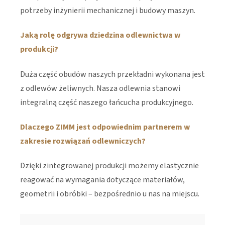
potrzeby inżynierii mechanicznej i budowy maszyn.
Jaką rolę odgrywa dziedzina odlewnictwa w
produkcji?
Duża część obudów naszych przekładni wykonana jest
z odlewów żeliwnych. Nasza odlewnia stanowi
integralną część naszego łańcucha produkcyjnego.
Dlaczego ZIMM jest odpowiednim partnerem w
zakresie rozwiązań odlewniczych?
Dzięki zintegrowanej produkcji możemy elastycznie
reagować na wymagania dotyczące materiałów,
geometrii i obróbki – bezpośrednio u nas na miejscu.