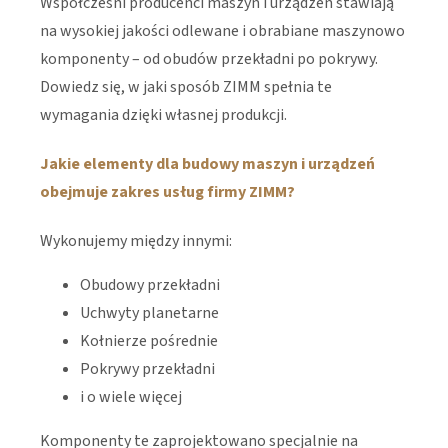
Współcześni producenci maszyn i urządzeń stawiają
na wysokiej jakości odlewane i obrabiane maszynowo
komponenty – od obudów przekładni po pokrywy.
Dowiedz się, w jaki sposób ZIMM spełnia te
wymagania dzięki własnej produkcji.
Jakie elementy dla budowy maszyn i urządzeń
obejmuje zakres usług firmy ZIMM?
Wykonujemy między innymi:
Obudowy przekładni
Uchwyty planetarne
Kołnierze pośrednie
Pokrywy przekładni
i o wiele więcej
Komponenty te zaprojektowano specjalnie na