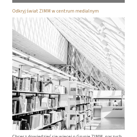
Odkryj świat ZIMM w centrum medialnym
Chcesz dowiedzieć się więcej o Grupie ZIMM, naszych