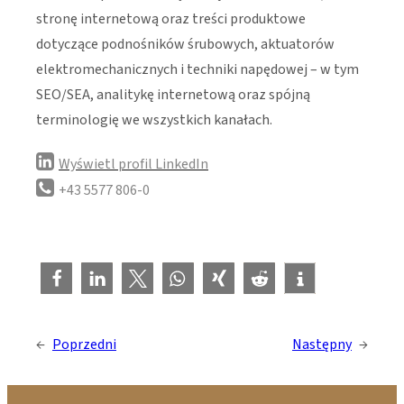
stronę internetową oraz treści produktowe
dotyczące podnośników śrubowych, aktuatorów
elektromechanicznych i techniki napędowej – w tym
SEO/SEA, analitykę internetową oraz spójną
terminologię we wszystkich kanałach.
Wyświetl profil LinkedIn
+43 5577 806-0
←
Poprzedni
Następny
→