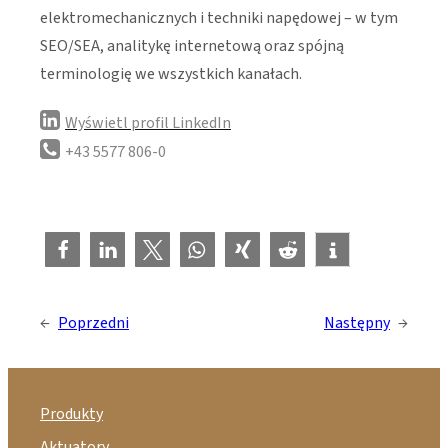
elektromechanicznych i techniki napędowej – w tym
SEO/SEA, analitykę internetową oraz spójną
terminologię we wszystkich kanałach.
Wyświetl profil LinkedIn
+43 5577 806-0
←
Poprzedni
Następny
→
Produkty
Aktuatory