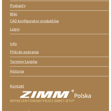
Podcasty
Wiki
CAD konfigurator produktów
Login
Info
Pliki do pobrania
Terminy targów
Historia
Kontakt
REPREZENTOWANY PRZEZ INMET-BTH®