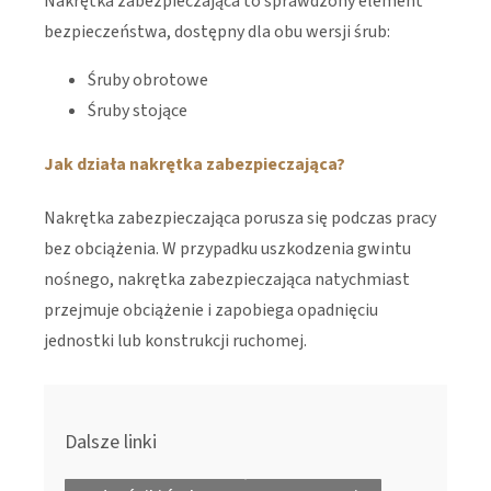
Nakrętka zabezpieczająca to sprawdzony element
bezpieczeństwa, dostępny dla obu wersji śrub:
Śruby obrotowe
Śruby stojące
Jak działa nakrętka zabezpieczająca?
Nakrętka zabezpieczająca porusza się podczas pracy
bez obciążenia. W przypadku uszkodzenia gwintu
nośnego, nakrętka zabezpieczająca natychmiast
przejmuje obciążenie i zapobiega opadnięciu
jednostki lub konstrukcji ruchomej.
Dalsze linki