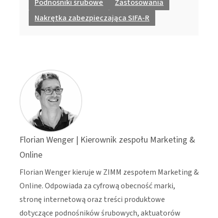
Podnośniki śrubowe
Zastosowania
Nakrętka zabezpieczająca SIFA-R
Florian Wenger | Kierownik zespołu Marketing &
Online
Florian Wenger kieruje w ZIMM zespołem Marketing &
Online. Odpowiada za cyfrową obecność marki,
stronę internetową oraz treści produktowe
dotyczące podnośników śrubowych, aktuatorów