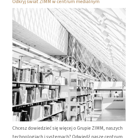
Odkryj świat ZIMM w centrum medialnym
Chcesz dowiedzieć się więcej o Grupie ZIMM, naszych
technologiach i systemach? Odwiedź nasze centrum