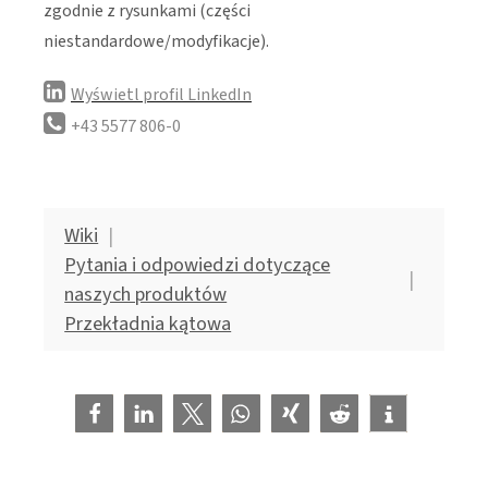
zgodnie z rysunkami (części
niestandardowe/modyfikacje).
Wyświetl profil LinkedIn
+43 5577 806-0
Wiki
Pytania i odpowiedzi dotyczące
naszych produktów
Przekładnia kątowa