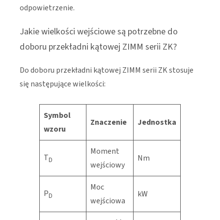
odpowietrzenie.
Jakie wielkości wejściowe są potrzebne do
doboru przekładni kątowej ZIMM serii ZK?
Do doboru przekładni kątowej ZIMM serii ZK stosuje
się następujące wielkości:
Symbol
Znaczenie
Jednostka
wzoru
Moment
T
Nm
D
wejściowy
Moc
P
kW
D
wejściowa