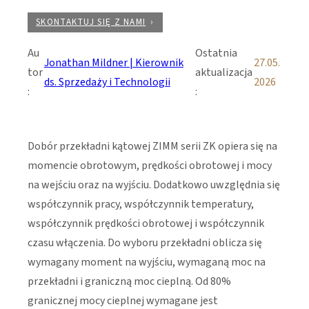
SKONTAKTUJ SIĘ Z NAMI
Au
Ostatnia
Jonathan Mildner | Kierownik
27.05.
tor
aktualizacja
ds. Sprzedaży i Technologii
2026
:
:
Dobór przekładni kątowej ZIMM serii ZK opiera się na
momencie obrotowym, prędkości obrotowej i mocy
na wejściu oraz na wyjściu. Dodatkowo uwzględnia się
współczynnik pracy, współczynnik temperatury,
współczynnik prędkości obrotowej i współczynnik
czasu włączenia. Do wyboru przekładni oblicza się
wymagany moment na wyjściu, wymaganą moc na
przekładni i graniczną moc cieplną. Od 80%
granicznej mocy cieplnej wymagane jest