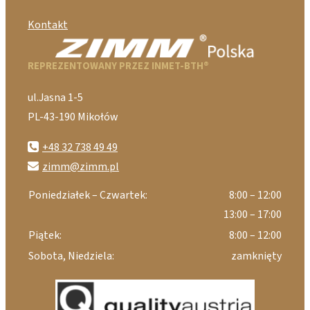
Kontakt
REPREZENTOWANY PRZEZ INMET-BTH®
ul.Jasna 1-5
PL-43-190 Mikołów
+48 32 738 49 49
zimm@zimm.pl
Poniedziałek – Czwartek:
8:00 – 12:00
13:00 – 17:00
Piątek:
8:00 – 12:00
Sobota, Niedziela:
zamknięty