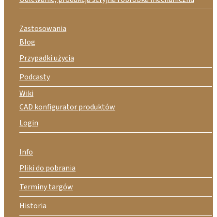
Zastosowania
Blog
Przypadki użycia
Podcasty
Wiki
CAD konfigurator produktów
Login
Info
Pliki do pobrania
Terminy targów
Historia