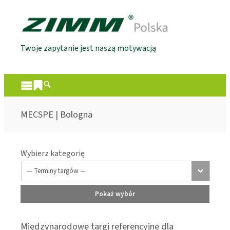
Twoje zapytanie jest naszą motywacją
MECSPE | Bologna
Wybierz kategorię
Pokaż wybór
Międzynarodowe targi referencyjne dla