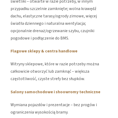
świetliki – otwarte w razie potrzeby, w innym
przypadku szczelnie zamknięte; wolna krawędź
dachu, elastyczne tarasy/ogrody zimowe, więcej
światła dziennego i naturalna wentylacja;
opcjonalnie drenaż/ogrzewanie szybu, czujniki
pogodowe i podłączenie do BMS.
Flagowe sklepy & centra handlowe
Witryny sklepowe, które w razie potrzeby można
całkowicie otworzyć lub zamknąć – większa
częstotliwość, czyste strefy bez słupków.
Salony samochodowe i shoowromy techniczne
Wymiana pojazdów i prezentacje – bez progów i
ograniczenia wysokością bramy.