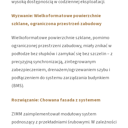
wysoką dostępnością w codziennej eksploatacji.
Wyzwanie: Wielkoformatowe powierzchnie
szklane, ograniczona przestrzeń zabudowy
Wielkoformatowe powierzchnie szklane, pomimo
ograniczonej przestrzeni zabudowy, miały znikać w
podłodze bez słupków i zamykać się bez szczelin – z
precyzyjną synchronizacją, zintegrowanym
zabezpieczeniem, drenażem/ogrzewaniem szybu i
podłączeniem do systemu zarządzania budynkiem
(BMS).
Rozwiązanie: Chowana fasada z systemem
ZIMM zaimplementował modułowy system
podnoszący z przekładniami śrubowymi. W zależności