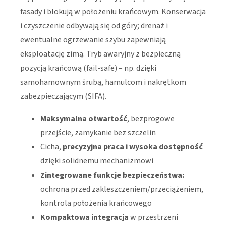
fasady i blokują w położeniu krańcowym. Konserwacja
i czyszczenie odbywają się od góry; drenaż i
ewentualne ogrzewanie szybu zapewniają
eksploatację zimą. Tryb awaryjny z bezpieczną
pozycją krańcową (fail-safe) – np. dzięki
samohamownym śrubą, hamulcom i nakrętkom
zabezpieczającym (SIFA).
Maksymalna otwartość
, bezprogowe
przejście, zamykanie bez szczelin
Cicha,
precyzyjna praca i wysoka dostępność
dzięki solidnemu mechanizmowi
Zintegrowane funkcje bezpieczeństwa:
ochrona przed zakleszczeniem/przeciążeniem,
kontrola położenia krańcowego
Kompaktowa integracja
w przestrzeni