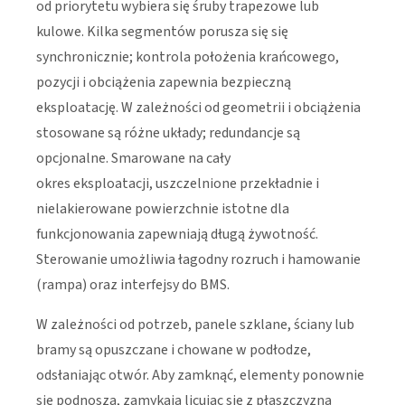
od priorytetu wybiera się śruby trapezowe lub
kulowe. Kilka segmentów porusza się się
synchronicznie; kontrola położenia krańcowego,
pozycji i obciążenia zapewnia bezpieczną
eksploatację. W zależności od geometrii i obciążenia
stosowane są różne układy; redundancje są
opcjonalne. Smarowane na cały
okres eksploatacji, uszczelnione przekładnie i
nielakierowane powierzchnie istotne dla
funkcjonowania zapewniają długą żywotność.
Sterowanie umożliwia łagodny rozruch i hamowanie
(rampa) oraz interfejsy do BMS.
W zależności od potrzeb, panele szklane, ściany lub
bramy są opuszczane i chowane w podłodze,
odsłaniając otwór. Aby zamknąć, elementy ponownie
się podnoszą, zamykają licując się z płaszczyzną