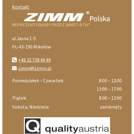
Kontakt
REPREZENTOWANY PRZEZ INMET-BTH®
ul.Jasna 1-5
PL-43-190 Mikołów
+48 32 738 49 49
zimm@zimm.pl
Poniedziałek – Czwartek:
8:00 – 12:00
13:00 – 17:00
Piątek:
8:00 – 12:00
Sobota, Niedziela:
zamknięty