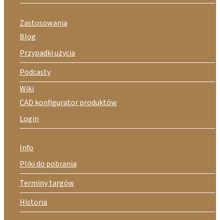
Zastosowania
Blog
Przypadki użycia
Podcasty
Wiki
CAD konfigurator produktów
Login
Info
Pliki do pobrania
Terminy targów
Historia