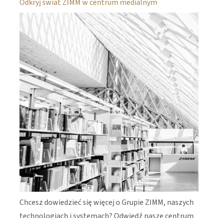
Odkryj świat ZIMM w centrum medialnym
Chcesz dowiedzieć się więcej o Grupie ZIMM, naszych
technologiach i systemach? Odwiedź nasze centrum