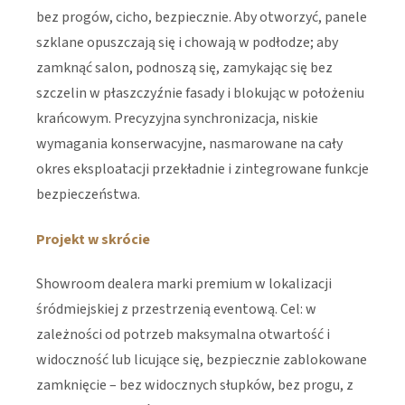
bez progów, cicho, bezpiecznie. Aby otworzyć, panele
szklane opuszczają się i chowają w podłodze; aby
zamknąć salon, podnoszą się, zamykając się bez
szczelin w płaszczyźnie fasady i blokując w położeniu
krańcowym. Precyzyjna synchronizacja, niskie
wymagania konserwacyjne, nasmarowane na cały
okres eksploatacji przekładnie i zintegrowane funkcje
bezpieczeństwa.
Projekt w skrócie
Showroom dealera marki premium w lokalizacji
śródmiejskiej z przestrzenią eventową. Cel: w
zależności od potrzeb maksymalna otwartość i
widoczność lub licujące się, bezpiecznie zablokowane
zamknięcie – bez widocznych słupków, bez progu, z