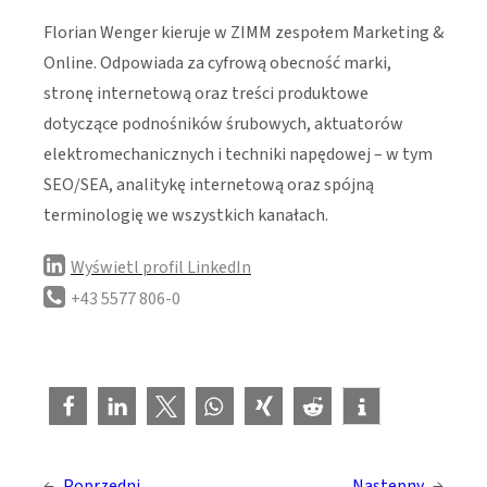
Florian Wenger kieruje w ZIMM zespołem Marketing &
Online. Odpowiada za cyfrową obecność marki,
stronę internetową oraz treści produktowe
dotyczące podnośników śrubowych, aktuatorów
elektromechanicznych i techniki napędowej – w tym
SEO/SEA, analitykę internetową oraz spójną
terminologię we wszystkich kanałach.
Wyświetl profil LinkedIn
+43 5577 806-0
←
Poprzedni
Następny
→