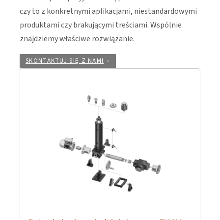
czy to z konkretnymi aplikacjami, niestandardowymi
produktami czy brakującymi treściami. Wspólnie
znajdziemy właściwe rozwiązanie.
SKONTAKTUJ SIĘ Z NAMI