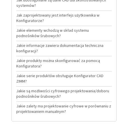
Jak udostępniane są dane CAD dla skonstruowanych
systemów?
Jak zaprojektowany jest interfejs użytkownika w
Konfiguratorze?
Jakie elementy wchodzą w skład systemu
podnośników śrubowych?
Jakie informacje zawiera dokumentacja techniczna
konfiguracji?
Jakie produkty można skonfigurować za pomocą
Konfiguratora?
Jakie serie produktów obsługuje Konfigurator CAD
ZIMM?
Jakie są możliwości cyfrowego projektowania/doboru
podnośników śrubowych?
Jakie zalety ma projektowanie cyfrowe w porównaniu z
projektowaniem manualnym?