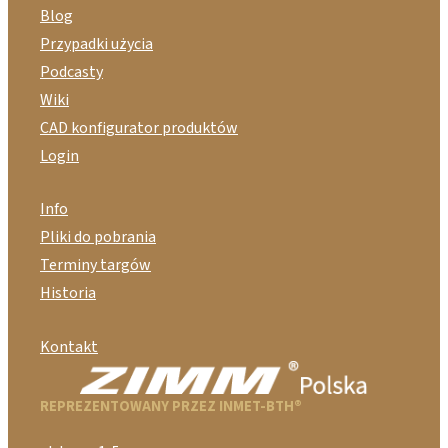
Blog
Przypadki użycia
Podcasty
Wiki
CAD konfigurator produktów
Login
Info
Pliki do pobrania
Terminy targów
Historia
Kontakt
REPREZENTOWANY PRZEZ INMET-BTH®