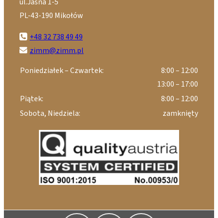
ul.Jasna 1-5
PL-43-190 Mikołów
+48 32 738 49 49
zimm@zimm.pl
Poniedziałek – Czwartek:
8:00 – 12:00
13:00 – 17:00
Piątek:
8:00 – 12:00
Sobota, Niedziela:
zamknięty