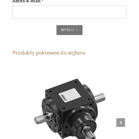
Adres e-mail
*
WYŚLIJ
Produkty pokrewne do wyboru