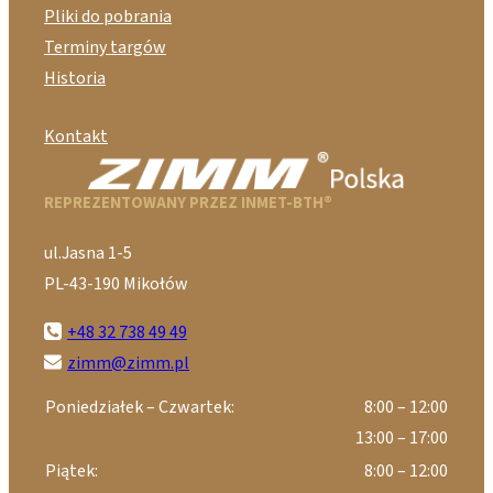
Pliki do pobrania
Terminy targów
Historia
Kontakt
REPREZENTOWANY PRZEZ INMET-BTH®
ul.Jasna 1-5
PL-43-190 Mikołów
+48 32 738 49 49
zimm@zimm.pl
Poniedziałek – Czwartek:
8:00 – 12:00
13:00 – 17:00
Piątek:
8:00 – 12:00