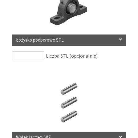
Łożysko podporowe STL
Liczba STL (opcjonalnie)
Wałek łączący WZ