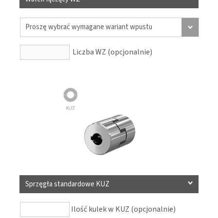
Liczba WZ (opcjonalnie)
Sprzęgła standardowe KUZ
Ilość kulek w KUZ (opcjonalnie)