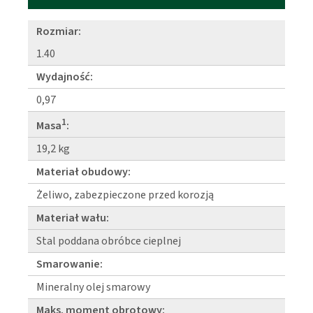
Rozmiar:
1.40
Wydajność:
0,97
1
Masa
:
19,2 kg
Materiał obudowy:
Żeliwo, zabezpieczone przed korozją
Materiał wału:
Stal poddana obróbce cieplnej
Smarowanie:
Mineralny olej smarowy
Maks. moment obrotowy: