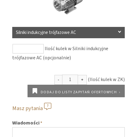
Silniki indukcyjne trójfazowe AC
Ilość kulek w Silniki indukcyjne
trójfazowe AC (opcjonalnie)
DODAJ DO LISTY ZAPYTAŃ OFERTOWYCH
Masz pytania
Wiadomości
*