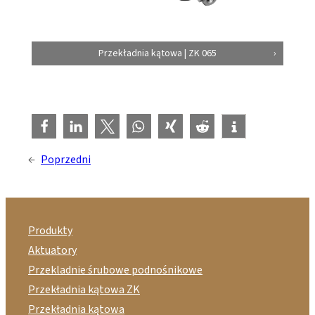
Przekładnia kątowa | ZK 065
←
Poprzedni
Produkty
Aktuatory
Przekladnie śrubowe podnośnikowe
Przekładnia kątowa ZK
Przekładnia kątowa