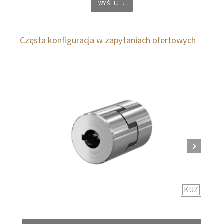
WYŚLIJ
Częsta konfiguracja w zapytaniach ofertowych
KUZ