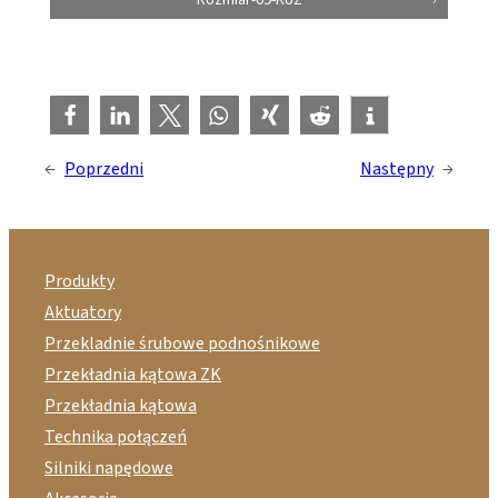
Rozmiar-09-KUZ
←
Poprzedni
Następny
→
Produkty
Aktuatory
Przekladnie śrubowe podnośnikowe
Przekładnia kątowa ZK
Przekładnia kątowa
Technika połączeń
Silniki napędowe