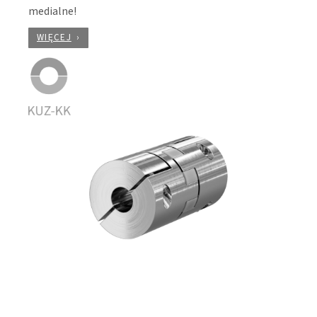
medialne!
WIĘCEJ