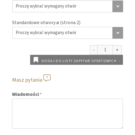
Standardowe otwory ø (strona 2)
DODAJ DO LISTY ZAPYTAŃ OFERTOWYCH
Masz pytania
Wiadomości
*