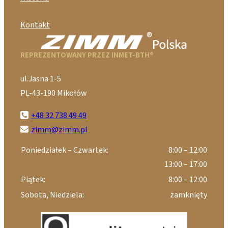
Kontakt
REPREZENTOWANY PRZEZ INMET-BTH®
ul.Jasna 1-5
PL-43-190 Mikołów
+48 32 738 49 49
zimm@zimm.pl
Poniedziałek – Czwartek:
8:00 – 12:00
13:00 – 17:00
Piątek:
8:00 – 12:00
Sobota, Niedziela:
zamknięty