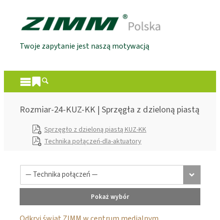
Twoje zapytanie jest naszą motywacją
Rozmiar-24-KUZ-KK | Sprzęgła z dzieloną piastą
Sprzęgło z dzieloną piastą KUZ-KK
Technika połączeń-dla-aktuatory
Pokaż wybór
Odkryj świat ZIMM w centrum medialnym