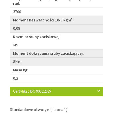
rad:
3700
Moment bezwładności 10-3 kgm²:
0,08
Rozmiar śruby zaciskowej:
M5
Moment dokręcania śruby zaciskającej:
8Nm
Masa kg:
0,2
Certyfikat ISO 9001:2015
Standardowe otwory ø (strona 1)