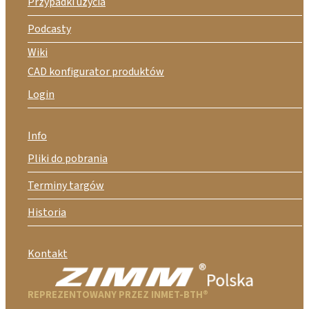
Przypadki użycia
Podcasty
Wiki
CAD konfigurator produktów
Login
Info
Pliki do pobrania
Terminy targów
Historia
Kontakt
REPREZENTOWANY PRZEZ INMET-BTH®