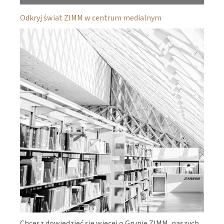
Odkryj świat ZIMM w centrum medialnym
Chcesz dowiedzieć się więcej o Grupie ZIMM, naszych