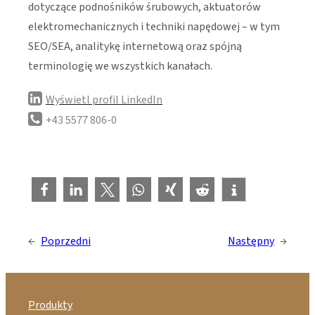
dotyczące podnośników śrubowych, aktuatorów
elektromechanicznych i techniki napędowej – w tym
SEO/SEA, analitykę internetową oraz spójną
terminologię we wszystkich kanałach.
Wyświetl profil LinkedIn
+43 5577 806-0
←
Poprzedni
Następny
→
Produkty