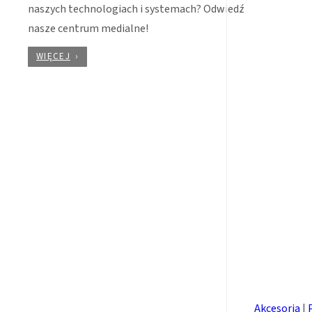
naszych technologiach i systemach? Odwiedź
nasze centrum medialne!
WIĘCEJ
Akcesoria
|