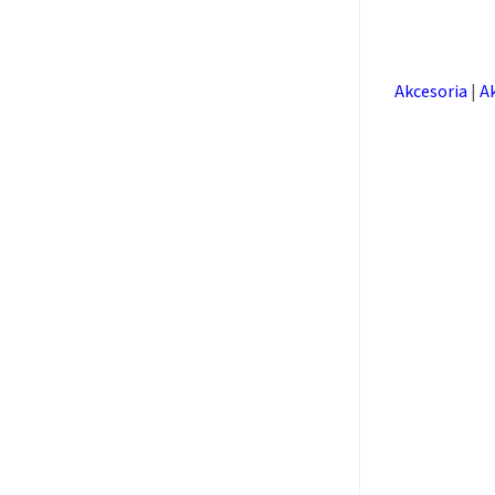
Akcesoria
|
A