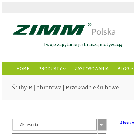
Twoje zapytanie jest naszą motywacją
HOME
PRODUKTY
ZASTOSOWANIA
BLOG
Śruby-R | obrotowa | Przekładnie śrubowe
Akceso