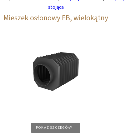
stojąca
Mieszek osłonowy FB, wielokątny
POKAŻ SZCZEGÓŁY