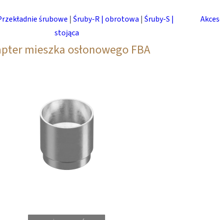
Przekładnie śrubowe
|
Śruby-R | obrotowa
|
Śruby-S |
Akces
stojąca
pter mieszka osłonowego FBA