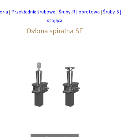
oria
|
Przekładnie śrubowe
|
Śruby-R | obrotowa
|
Śruby-S |
stojąca
Osłona spiralna SF