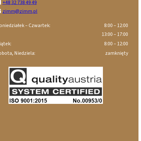
+48 32 738 49 49
zimm@zimm.pl
oniedziałek – Czwartek:
8:00 – 12:00
13:00 – 17:00
iątek:
8:00 – 12:00
obota, Niedziela:
zamknięty