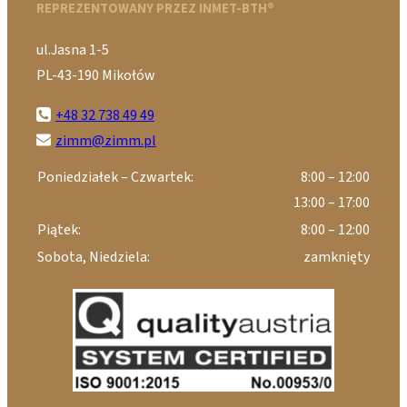
REPREZENTOWANY PRZEZ INMET-BTH®
ul.Jasna 1-5
PL-43-190 Mikołów
+48 32 738 49 49
zimm@zimm.pl
Poniedziałek – Czwartek:
8:00 – 12:00
13:00 – 17:00
Piątek:
8:00 – 12:00
Sobota, Niedziela:
zamknięty