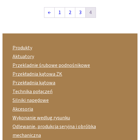
←
1
2
3
4
Produkty
Aktuatory
Przekladnie śrubowe podnośnikowe
Przekładnia kątowa ZK
Przekładnia kątowa
Technika połączeń
Silniki napędowe
Akcesoria
Wykonanie wedlug rysunku
Odlewanie, produkcja seryjna i obróbka
mechaniczna